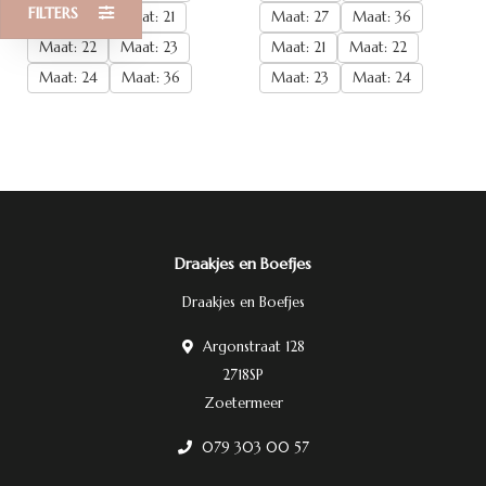
FILTERS
Maat: 27
Maat: 21
Maat: 27
Maat: 36
Maat: 22
Maat: 23
Maat: 21
Maat: 22
Maat: 24
Maat: 36
Maat: 23
Maat: 24
Draakjes en Boefjes
Draakjes en Boefjes
Argonstraat 128
2718SP
Zoetermeer
079 303 00 57