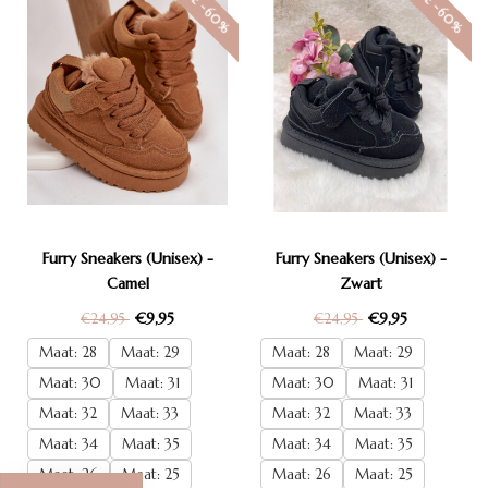
SALE -60%
SALE -60%
Furry Sneakers (Unisex) -
Furry Sneakers (Unisex) -
Camel
Zwart
€9,95
€9,95
€24,95
€24,95
Maat: 28
Maat: 29
Maat: 28
Maat: 29
Maat: 30
Maat: 31
Maat: 30
Maat: 31
Maat: 32
Maat: 33
Maat: 32
Maat: 33
Maat: 34
Maat: 35
Maat: 34
Maat: 35
Maat: 26
Maat: 25
Maat: 26
Maat: 25