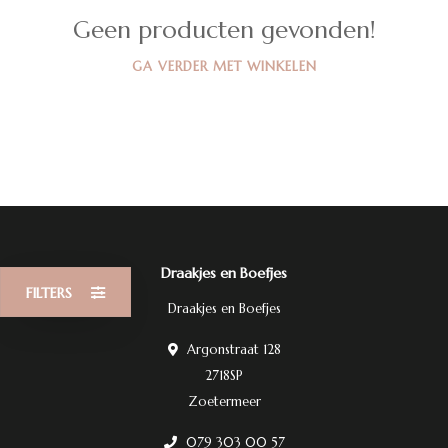
Geen producten gevonden!
GA VERDER MET WINKELEN
Draakjes en Boefjes
FILTERS
Draakjes en Boefjes
Argonstraat 128
2718SP
Zoetermeer
079 303 00 57