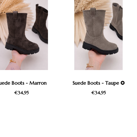
uede Boots - Marron
Suede Boots - Taupe ✪
€34,95
€34,95