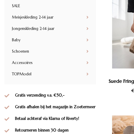
SALE
Meisjeskleding 2-14 jaar
Jongenskleding 2-14 jaar
Baby
Schoenen
Accessoires
TOPModel
Suede Fring
€
Gratis verzending v.a. €50,-
Gratis afhalen bij het magazijn in Zoetermeer
Betaal achteraf via Klarna of Riverty!
Retourneren binnen 30 dagen