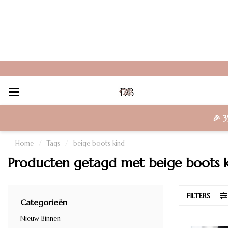
🎉
3
Home
/
Tags
/
beige boots kind
Producten getagd met beige boots 
FILTERS
Categorieën
Nieuw Binnen