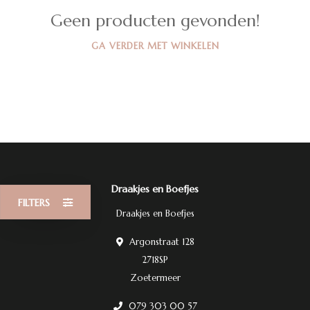
Geen producten gevonden!
GA VERDER MET WINKELEN
Draakjes en Boefjes
FILTERS
Draakjes en Boefjes
Argonstraat 128
2718SP
Zoetermeer
079 303 00 57