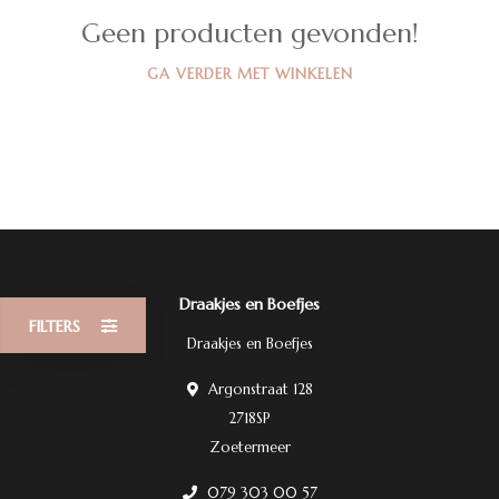
Geen producten gevonden!
GA VERDER MET WINKELEN
Draakjes en Boefjes
FILTERS
Draakjes en Boefjes
Argonstraat 128
2718SP
Zoetermeer
079 303 00 57