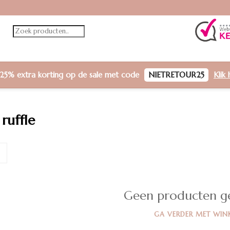
25% extra korting
op de sale met code
NIETRETOUR25
Klik 
ruffle
Geen producten g
GA VERDER MET WIN