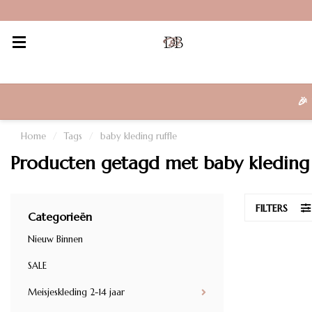
🎉
Home
/
Tags
/
baby kleding ruffle
Producten getagd met baby kleding 
FILTERS
Categorieën
Nieuw Binnen
SALE
Meisjeskleding 2-14 jaar