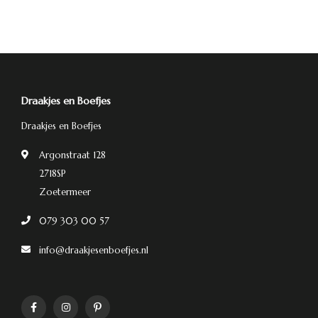
Draakjes en Boefjes
Draakjes en Boefjes
Argonstraat 128
2718SP
Zoetermeer
079 303 00 57
info@draakjesenboefjes.nl