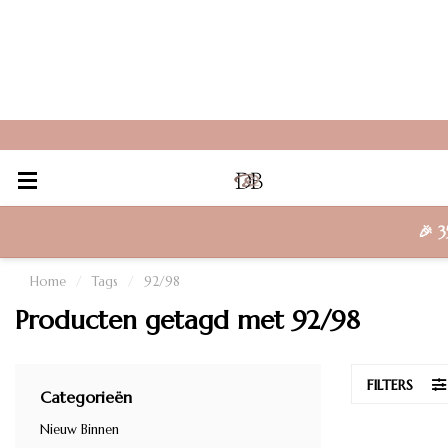
🎉
3
Home
/
Tags
/
92/98
Producten getagd met 92/98
FILTERS
Categorieën
Nieuw Binnen