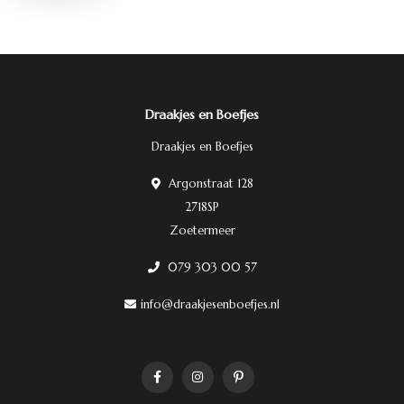
Draakjes en Boefjes
Draakjes en Boefjes
Argonstraat 128
2718SP
Zoetermeer
079 303 00 57
info@draakjesenboefjes.nl