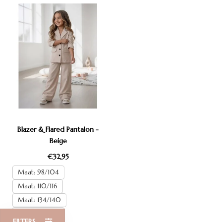
Blazer & Flared Pantalon -
Beige
€32,95
Maat: 98/104
Maat: 110/116
Maat: 134/140
Maat: 146/152
FILTERS