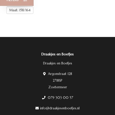
Maat: 122/128
Maat: 158/164
Draakjes en Boefjes
Draakjes en Boefjes
Argonstraat 128
2718SP
Zoetermeer
079 303 00 57
info@draakjesenboefjes.nl