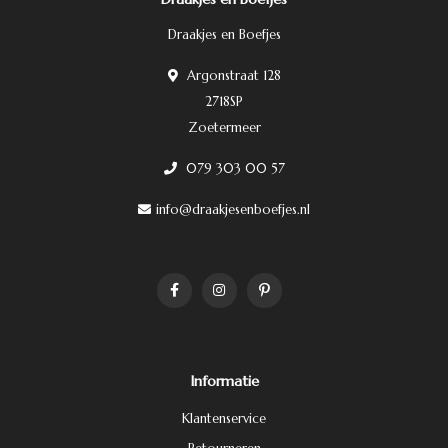
Draakjes en Boefjes
Argonstraat 128
2718SP
Zoetermeer
079 303 00 57
info@draakjesenboefjes.nl
Informatie
Klantenservice