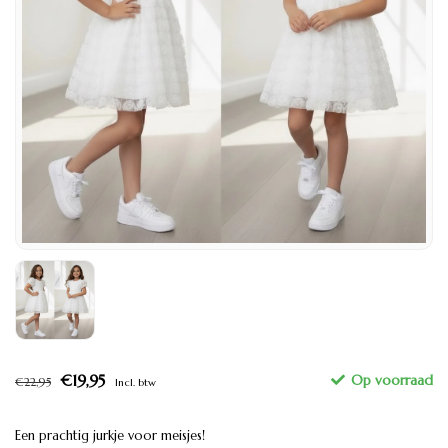
€19,95
€22,95
Incl. btw
Een prachtig jurkje voor meisjes!