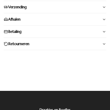
Verzending
Afhalen
Betaling
Retourneren
Draakjes en Boefjes