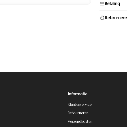
Betaling
Retournere
Informatie
Klantenservice
Retourneren
Verzendkosten