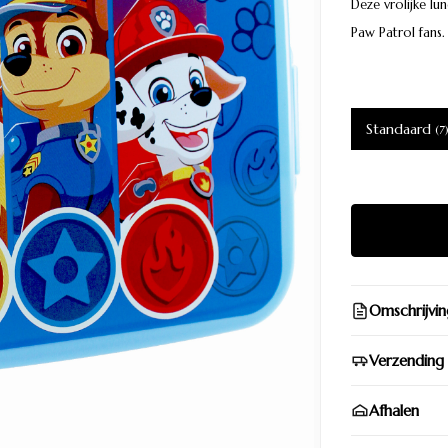
Deze vrolijke lu
Paw Patrol fans.
Standaard
(7
Omschrijvin
Verzending
Afhalen