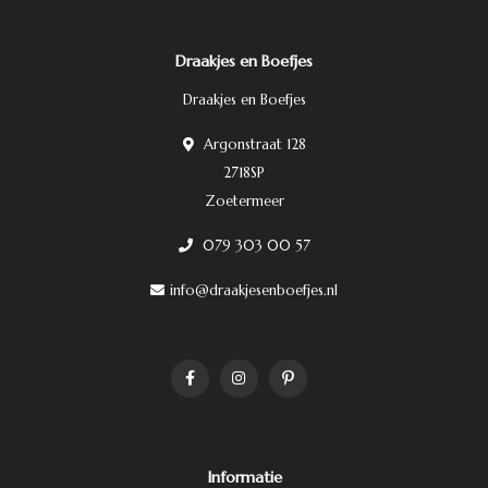
Draakjes en Boefjes
Draakjes en Boefjes
Argonstraat 128
2718SP
Zoetermeer
079 303 00 57
info@draakjesenboefjes.nl
Informatie