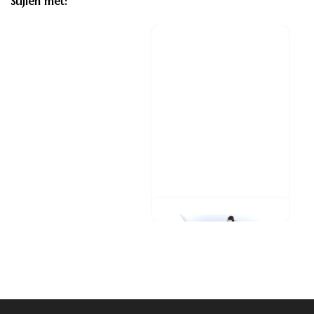
Stijlen met:
Ruffle Longsleeve - Wit