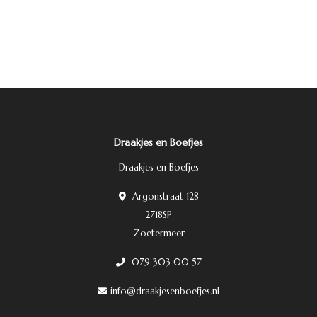
Draakjes en Boefjes
Draakjes en Boefjes
Argonstraat 128
2718SP
Zoetermeer
079 303 00 57
info@draakjesenboefjes.nl