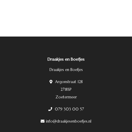
Draakjes en Boefjes
Draakjes en Boefjes
Argonstraat 128
2718SP
Zoetermeer
079 303 00 57
info@draakjesenboefjes.nl