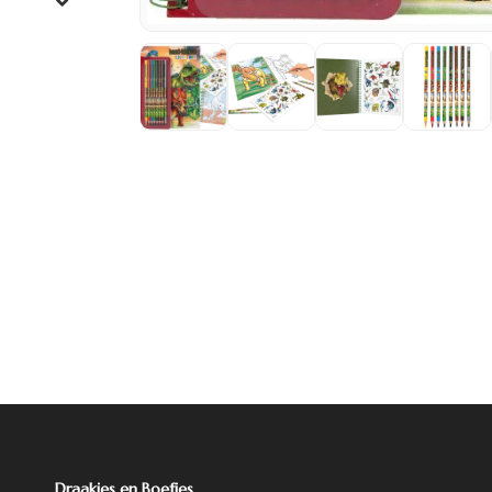
Draakjes en Boefjes