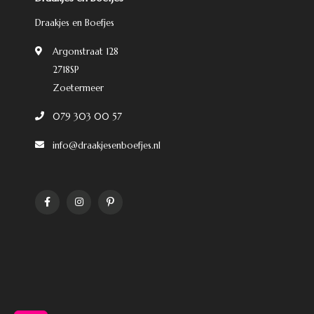
Draakjes en Boefjes
Argonstraat 128
2718SP
Zoetermeer
079 303 00 57
info@draakjesenboefjes.nl