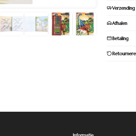
Verzending
Afhalen
Betaling
Retournere
Informatie