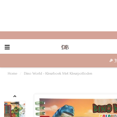
🎉
3
Home
/
Dino World - Kleurboek Met Kleurpotloden