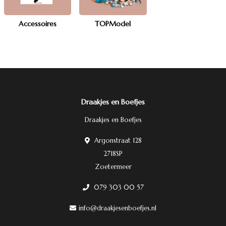
Accessoires
TOPModel
Draakjes en Boefjes
Draakjes en Boefjes
Argonstraat 128
2718SP
Zoetermeer
079 303 00 57
info@draakjesenboefjes.nl