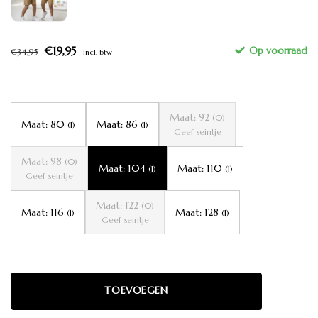
€19,95
€34,95
Incl. btw
Maat: 92
(0)
Maat: 80
Maat: 86
(1)
(1)
Geef seintje
Maat: 98
(0)
Maat: 104
Maat: 110
(1)
(1)
Geef seintje
Maat: 122
(0)
Maat: 116
Maat: 128
(1)
(1)
Geef seintje