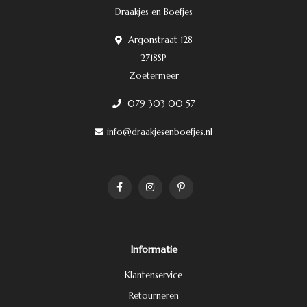
Draakjes en Boefjes
Argonstraat 128
2718SP
Zoetermeer
079 303 00 57
info@draakjesenboefjes.nl
Informatie
Klantenservice
Retourneren