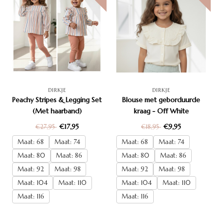
DIRKJE
DIRKJE
Peachy Stripes & Legging Set
Blouse met geborduurde
(Met haarband)
kraag - Off White
€17,95
€9,95
€27,95
€18,95
Maat: 68
Maat: 74
Maat: 68
Maat: 74
Maat: 80
Maat: 86
Maat: 80
Maat: 86
Maat: 92
Maat: 98
Maat: 92
Maat: 98
Maat: 104
Maat: 110
Maat: 104
Maat: 110
Maat: 116
Maat: 116