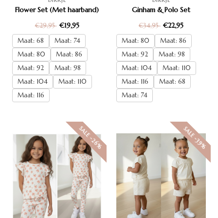
Flower Set (Met haarband)
Ginham & Polo Set
€19,95
€22,95
€29,95
€34,95
Maat: 68
Maat: 74
Maat: 80
Maat: 86
Maat: 80
Maat: 86
Maat: 92
Maat: 98
Maat: 92
Maat: 98
Maat: 104
Maat: 110
Maat: 104
Maat: 110
Maat: 116
Maat: 68
Maat: 116
Maat: 74
SALE -26%
SALE -39%