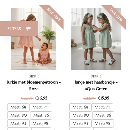
SALE -26%
SALE -31%
FILTERS
DIRKJE
DIRKJE
Jurkje met bloemenpatroon -
Jurkje met haarbandje -
Roze
aQua Green
€16,95
€15,95
€22,95
€22,95
Maat: 68
Maat: 74
Maat: 68
Maat: 74
Maat: 80
Maat: 86
Maat: 80
Maat: 86
Maat: 92
Maat: 98
Maat: 92
Maat: 98