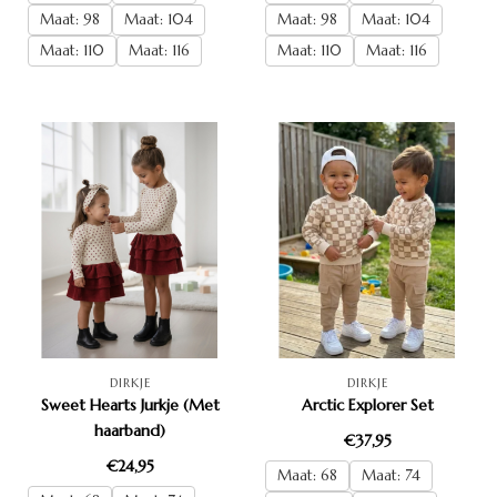
Maat: 98
Maat: 104
Maat: 98
Maat: 104
Maat: 110
Maat: 116
Maat: 110
Maat: 116
DIRKJE
DIRKJE
Sweet Hearts Jurkje (Met
Arctic Explorer Set
haarband)
€37,95
€24,95
Maat: 68
Maat: 74