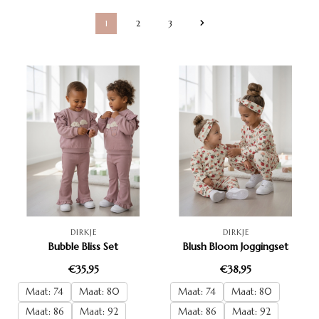
1
2
3
DIRKJE
DIRKJE
Bubble Bliss Set
Blush Bloom Joggingset
€35,95
€38,95
Maat: 74
Maat: 80
Maat: 74
Maat: 80
Maat: 86
Maat: 92
Maat: 86
Maat: 92