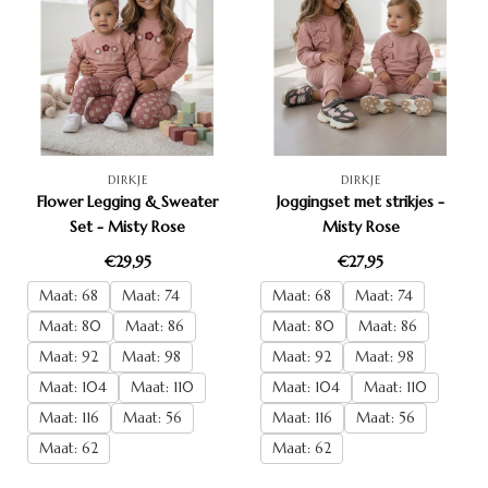
DIRKJE
DIRKJE
Flower Legging & Sweater
Joggingset met strikjes -
Set - Misty Rose
Misty Rose
€29,95
€27,95
Maat: 68
Maat: 74
Maat: 68
Maat: 74
Maat: 80
Maat: 86
Maat: 80
Maat: 86
Maat: 92
Maat: 98
Maat: 92
Maat: 98
Maat: 104
Maat: 110
Maat: 104
Maat: 110
Maat: 116
Maat: 56
Maat: 116
Maat: 56
Maat: 62
Maat: 62