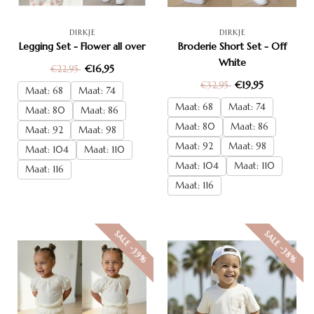
DIRKJE
DIRKJE
Legging Set - Flower all over
Broderie Short Set - Off
White
€16,95
€22,95
€19,95
€32,95
Maat: 68
Maat: 74
Maat: 68
Maat: 74
Maat: 80
Maat: 86
Maat: 80
Maat: 86
Maat: 92
Maat: 98
Maat: 92
Maat: 98
Maat: 104
Maat: 110
Maat: 104
Maat: 110
Maat: 116
Maat: 116
SALE -39%
SALE -38%