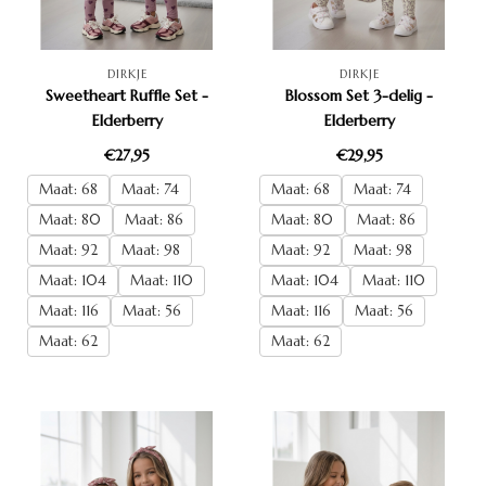
DIRKJE
DIRKJE
Sweetheart Ruffle Set -
Blossom Set 3-delig -
Elderberry
Elderberry
€27,95
€29,95
Maat: 68
Maat: 74
Maat: 68
Maat: 74
Maat: 80
Maat: 86
Maat: 80
Maat: 86
Maat: 92
Maat: 98
Maat: 92
Maat: 98
Maat: 104
Maat: 110
Maat: 104
Maat: 110
Maat: 116
Maat: 56
Maat: 116
Maat: 56
Maat: 62
Maat: 62