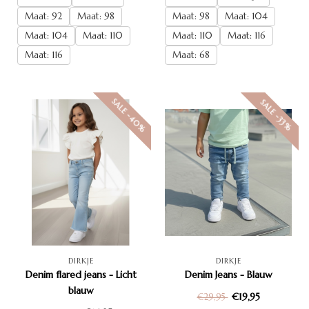
Maat: 92
Maat: 98
Maat: 98
Maat: 104
Maat: 104
Maat: 110
Maat: 110
Maat: 116
Maat: 116
Maat: 68
SALE -40%
SALE -33%
DIRKJE
DIRKJE
Denim flared jeans - Licht
Denim Jeans - Blauw
blauw
€19,95
€29,95