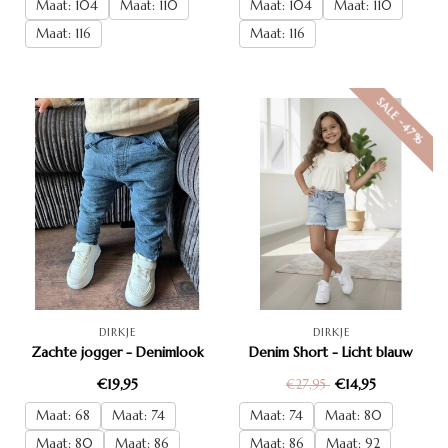
Maat: 104
Maat: 110
Maat: 104
Maat: 110
Maat: 116
Maat: 116
SALE -47%
DIRKJE
DIRKJE
Zachte jogger - Denimlook
Denim Short - Licht blauw
€19,95
€14,95
€27,95
Maat: 68
Maat: 74
Maat: 74
Maat: 80
Maat: 80
Maat: 86
Maat: 86
Maat: 92