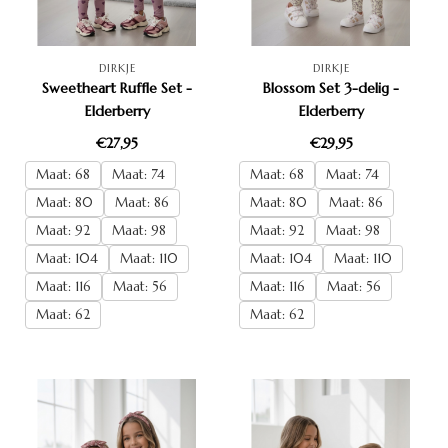
DIRKJE
DIRKJE
Sweetheart Ruffle Set -
Blossom Set 3-delig -
Elderberry
Elderberry
€27,95
€29,95
Maat: 68
Maat: 74
Maat: 68
Maat: 74
Maat: 80
Maat: 86
Maat: 80
Maat: 86
Maat: 92
Maat: 98
Maat: 92
Maat: 98
Maat: 104
Maat: 110
Maat: 104
Maat: 110
Maat: 116
Maat: 56
Maat: 116
Maat: 56
Maat: 62
Maat: 62