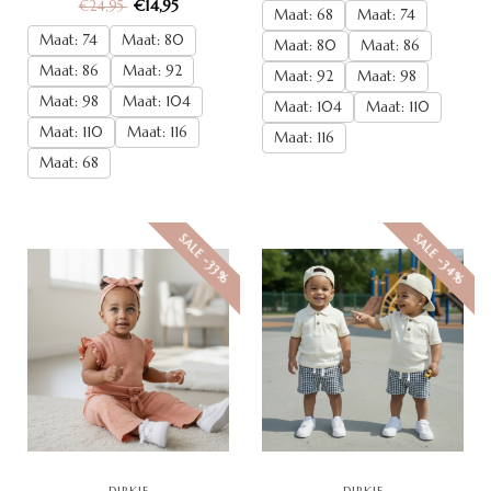
€14,95
€24,95
Maat: 68
Maat: 74
Maat: 74
Maat: 80
Maat: 80
Maat: 86
Maat: 86
Maat: 92
Maat: 92
Maat: 98
Maat: 98
Maat: 104
Maat: 104
Maat: 110
Maat: 110
Maat: 116
Maat: 116
Maat: 68
SALE -34%
SALE -33%
DIRKJE
DIRKJE