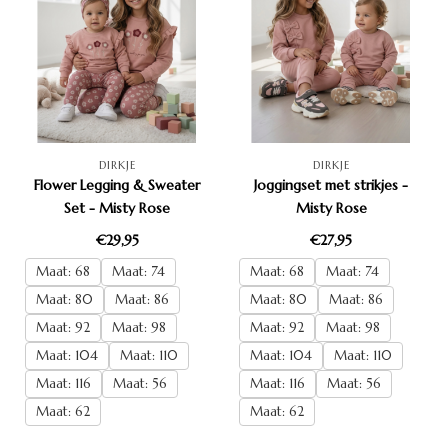
DIRKJE
DIRKJE
Flower Legging & Sweater
Joggingset met strikjes -
Set - Misty Rose
Misty Rose
€29,95
€27,95
Maat: 68
Maat: 74
Maat: 68
Maat: 74
Maat: 80
Maat: 86
Maat: 80
Maat: 86
Maat: 92
Maat: 98
Maat: 92
Maat: 98
Maat: 104
Maat: 110
Maat: 104
Maat: 110
Maat: 116
Maat: 56
Maat: 116
Maat: 56
Maat: 62
Maat: 62