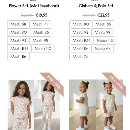
Flower Set (Met haarband)
Ginham & Polo Set
€19,95
€22,95
€29,95
€34,95
Maat: 68
Maat: 74
Maat: 80
Maat: 86
Maat: 80
Maat: 86
Maat: 92
Maat: 98
Maat: 92
Maat: 98
Maat: 104
Maat: 110
Maat: 104
Maat: 110
Maat: 116
Maat: 68
Maat: 116
Maat: 74
SALE -26%
SALE -39%