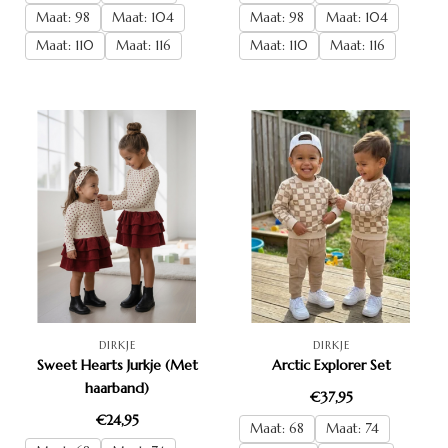
Maat: 98
Maat: 104
Maat: 98
Maat: 104
Maat: 110
Maat: 116
Maat: 110
Maat: 116
DIRKJE
DIRKJE
Sweet Hearts Jurkje (Met
Arctic Explorer Set
haarband)
€37,95
€24,95
Maat: 68
Maat: 74