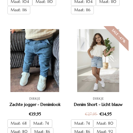
Maat: 104
Maat: 110
Maat: 104
Maat: 110
Maat: 116
Maat: 116
SALE -47%
DIRKJE
DIRKJE
Zachte jogger - Denimlook
Denim Short - Licht blauw
€19,95
€14,95
€27,95
Maat: 68
Maat: 74
Maat: 74
Maat: 80
Maat: 80
Maat: 86
Maat: 86
Maat: 92