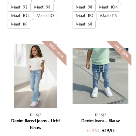
Maat: 92
Maat: 98
Maat: 98
Maat: 104
Maat: 104
Maat: 110
Maat: 110
Maat: 116
Maat: 116
Maat: 68
SALE -40%
SALE -33%
DIRKJE
DIRKJE
Denim flared jeans - Licht
Denim Jeans - Blauw
blauw
€19,95
€29,95