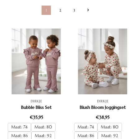
1
2
3
DIRKJE
DIRKJE
Bubble Bliss Set
Blush Bloom Joggingset
€35,95
€38,95
Maat: 74
Maat: 80
Maat: 74
Maat: 80
Maat: 86
Maat: 92
Maat: 86
Maat: 92