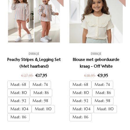
DIRKJE
DIRKJE
Peachy Stripes & Legging Set
Blouse met geborduurde
(Met haarband)
kraag - Off White
€17,95
€9,95
€27,95
€18,95
Maat: 68
Maat: 74
Maat: 68
Maat: 74
Maat: 80
Maat: 86
Maat: 80
Maat: 86
Maat: 92
Maat: 98
Maat: 92
Maat: 98
Maat: 104
Maat: 110
Maat: 104
Maat: 110
Maat: 116
Maat: 116