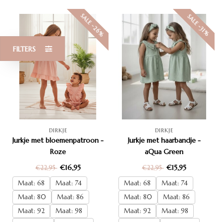
SALE -26%
SALE -31%
FILTERS
DIRKJE
DIRKJE
Jurkje met bloemenpatroon -
Jurkje met haarbandje -
Roze
aQua Green
€16,95
€15,95
€22,95
€22,95
Maat: 68
Maat: 74
Maat: 68
Maat: 74
Maat: 80
Maat: 86
Maat: 80
Maat: 86
Maat: 92
Maat: 98
Maat: 92
Maat: 98