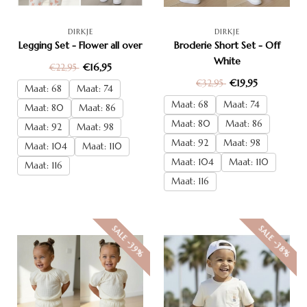
DIRKJE
DIRKJE
Legging Set - Flower all over
Broderie Short Set - Off
White
€16,95
€22,95
€19,95
€32,95
Maat: 68
Maat: 74
Maat: 68
Maat: 74
Maat: 80
Maat: 86
Maat: 80
Maat: 86
Maat: 92
Maat: 98
Maat: 92
Maat: 98
Maat: 104
Maat: 110
Maat: 104
Maat: 110
Maat: 116
Maat: 116
SALE -39%
SALE -38%