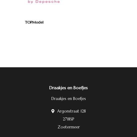
TOPModel
Draakjes en Boefjes
Draakjes en Boefjes
Argonstraat 128
2718SP
Zoetermeer