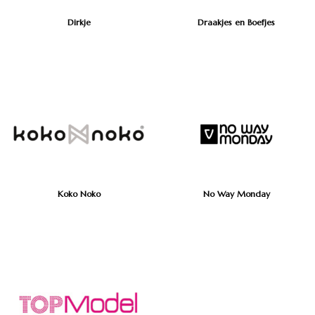
Dirkje
Draakjes en Boefjes
Koko Noko
No Way Monday