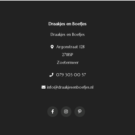
Draakjes en Boefjes
Draakjes en Boefjes
Argonstraat 128
2718SP
Zoetermeer
079 303 00 57
info@draakjesenboefjes.nl