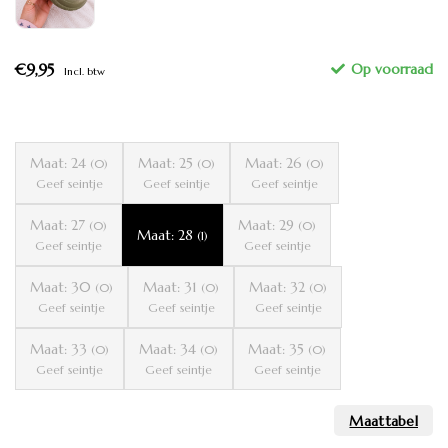
€9,95
Incl. btw
Maat: 24
Maat: 25
Maat: 26
(0)
(0)
(0)
Geef seintje
Geef seintje
Geef seintje
Maat: 27
Maat: 29
(0)
(0)
Maat: 28
(1)
Geef seintje
Geef seintje
Maat: 30
Maat: 31
Maat: 32
(0)
(0)
(0)
Geef seintje
Geef seintje
Geef seintje
Maat: 33
Maat: 34
Maat: 35
(0)
(0)
(0)
Geef seintje
Geef seintje
Geef seintje