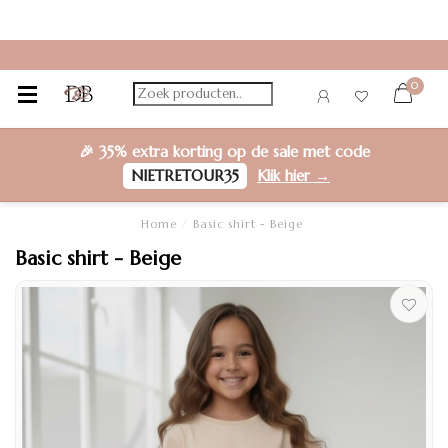
0
🎉
35% extra korting
op de sale met code
NIETRETOUR35
Klik hier →
Home
/
Basic shirt - Beige
Basic shirt - Beige