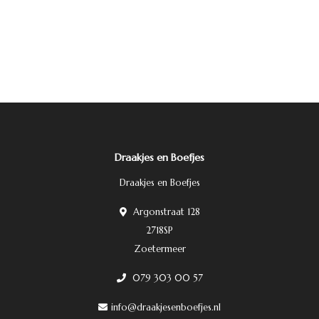
Draakjes en Boefjes
Draakjes en Boefjes
Argonstraat 128
2718SP
Zoetermeer
079 303 00 57
info@draakjesenboefjes.nl