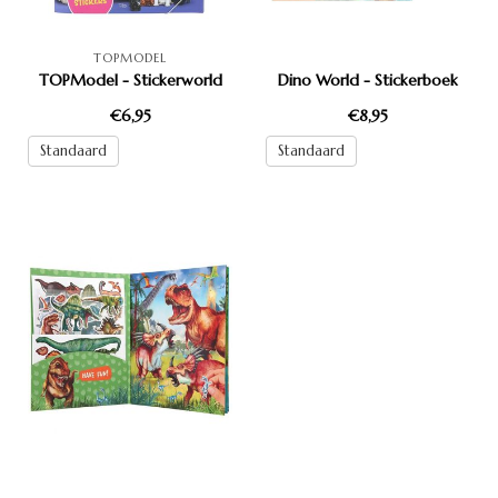
TOPMODEL
TOPModel - Stickerworld
Dino World - Stickerboek
€6,95
€8,95
Standaard
Standaard