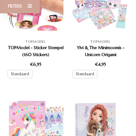
FILTERS
TOPMODEL
TOPMODEL
TOPModel - Sticker Stempel
Ylvi & The Minimoomis -
(160 Stickers)
Unicorn Origami
€6,95
€4,95
Standaard
Standaard