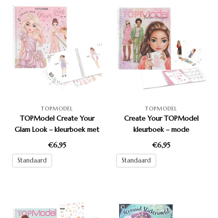
TOPMODEL
TOPMODEL
TOPModel Create Your
Create Your TOPModel
Glam Look – kleurboek met
kleurboek – mode
stickers voor meisjes
ontwerpboek voor kinderen
€6,95
€6,95
Standaard
Standaard