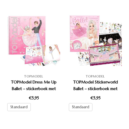
TOPMODEL
TOPMODEL
TOPModel Dress Me Up
TOPModel Stickerworld
Ballet – stickerboek met
Ballet – stickerboek met
ballerina’s en outfits
ballerina’s en outfits
€5,95
€5,95
Standaard
Standaard