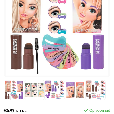
€6,95
Incl. btw