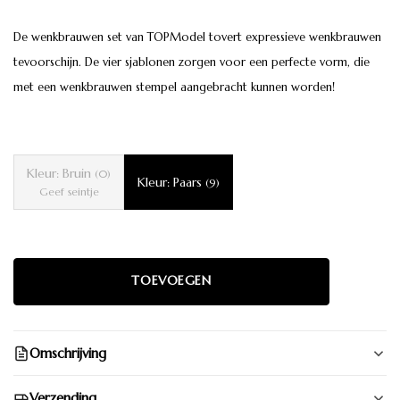
De wenkbrauwen set van TOPModel tovert expressieve wenkbrauwen
tevoorschijn. De vier sjablonen zorgen voor een perfecte vorm, die
met een wenkbrauwen stempel aangebracht kunnen worden!
Kleur: Bruin
(0)
Kleur: Paars
(9)
Geef seintje
Omschrijving
Verzending