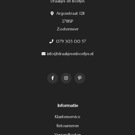
Draakjes en Boefjes
Argonstraat 128
2718SP
Zoetermeer
079 303 00 57
info@draakjesenboefjes.nl
Informatie
Klantenservice
Retourneren
Verzendkosten