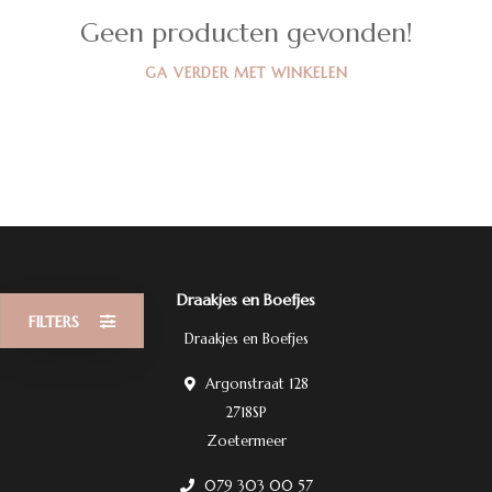
Geen producten gevonden!
GA VERDER MET WINKELEN
Draakjes en Boefjes
FILTERS
Draakjes en Boefjes
Argonstraat 128
2718SP
Zoetermeer
079 303 00 57