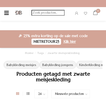
0
🎉
25% extra korting
op de sale met code
NIETRETOUR25
Klik hier
Home
/
Tags
/
zwarte meisjeskleding
Babykleding meisjes
Babykleding jongens
Kinderkleding mei
Producten getagd met zwarte
meisjeskleding