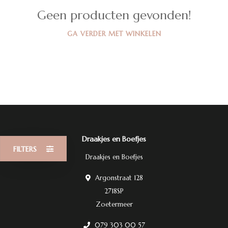
Geen producten gevonden!
GA VERDER MET WINKELEN
Draakjes en Boefjes
FILTERS
Draakjes en Boefjes
Argonstraat 128
2718SP
Zoetermeer
079 303 00 57