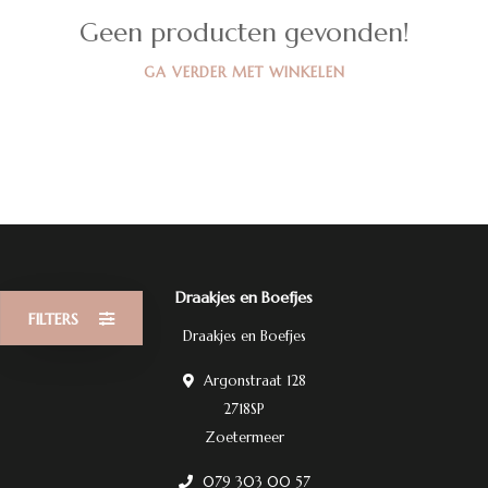
Geen producten gevonden!
GA VERDER MET WINKELEN
Draakjes en Boefjes
FILTERS
Draakjes en Boefjes
Argonstraat 128
2718SP
Zoetermeer
079 303 00 57