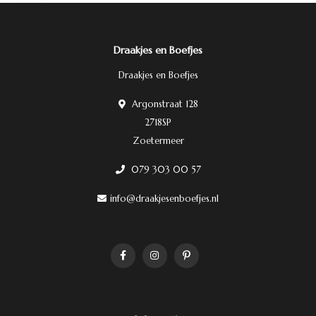
Draakjes en Boefjes
Draakjes en Boefjes
Argonstraat 128
2718SP
Zoetermeer
079 303 00 57
info@draakjesenboefjes.nl