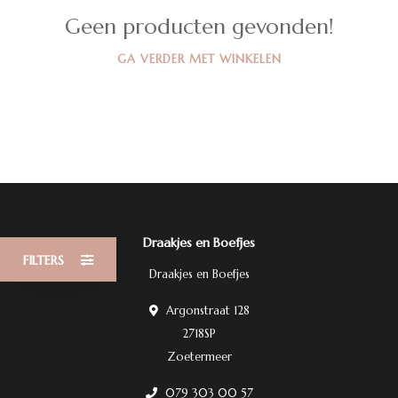
Geen producten gevonden!
GA VERDER MET WINKELEN
Draakjes en Boefjes
FILTERS
Draakjes en Boefjes
Argonstraat 128
2718SP
Zoetermeer
079 303 00 57