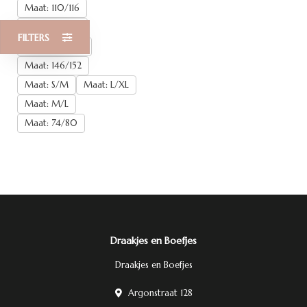
Maat: 110/116
Maat: 122/128
FILTERS
Maat: 134/140
Maat: 146/152
Maat: S/M
Maat: L/XL
Maat: M/L
Maat: 74/80
Draakjes en Boefjes
Draakjes en Boefjes
Argonstraat 128