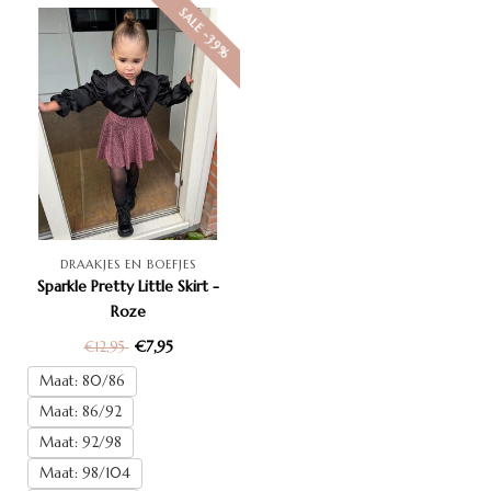
SALE -39%
DRAAKJES EN BOEFJES
Sparkle Pretty Little Skirt -
Roze
€7,95
€12,95
Maat: 80/86
Maat: 86/92
Maat: 92/98
Maat: 98/104