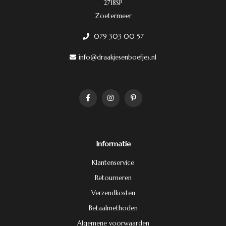
2718SP
Zoetermeer
079 303 00 57
info@draakjesenboefjes.nl
Informatie
Klantenservice
Retourneren
Verzendkosten
Betaalmethoden
Algemene voorwaarden