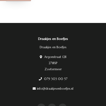
Draakjes en Boefjes
Draakjes en Boefjes
Argonstraat 128
2718SP
Zoetermeer
079 303 00 57
info@draakjesenboefjes.nl