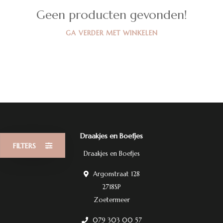
Geen producten gevonden!
GA VERDER MET WINKELEN
Draakjes en Boefjes
FILTERS
Draakjes en Boefjes
Argonstraat 128
2718SP
Zoetermeer
079 303 00 57