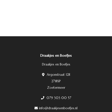
Draakjes en Boefjes
Draakjes en Boefjes
Argonstraat 128
2718SP
Zoetermeer
079 303 00 57
info@draakjesenboefjes.nl