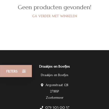
Geen producten gevonden!
GA VERDER MET WINKELEN
Draakjes en Boefjes
FILTERS
Draakjes en Boefjes
Argonstraat 128
2718SP
Zoetermeer
079 303 00 57