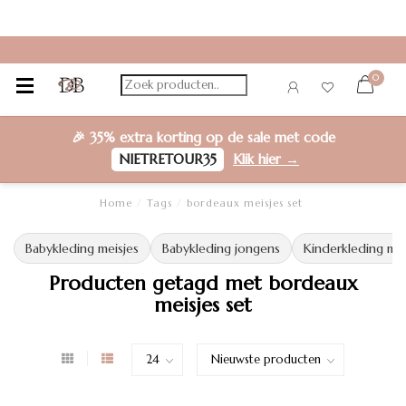
0
🎉
35% extra korting
op de sale met code
NIETRETOUR35
Klik hier →
Home
/
Tags
/
bordeaux meisjes set
Babykleding meisjes
Babykleding jongens
Kinderkleding mei
Producten getagd met bordeaux
meisjes set