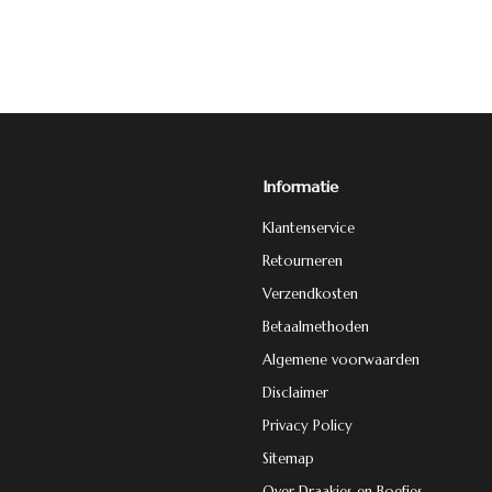
Informatie
Klantenservice
Retourneren
Verzendkosten
Betaalmethoden
Algemene voorwaarden
Disclaimer
Privacy Policy
Sitemap
Over Draakjes en Boefjes