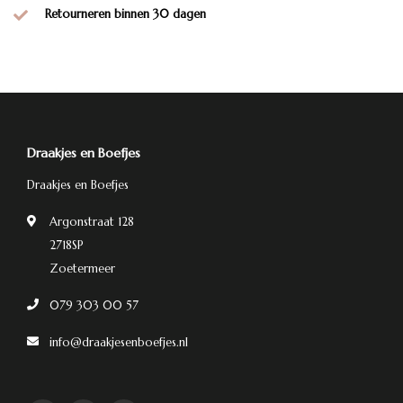
Retourneren binnen 30 dagen
Draakjes en Boefjes
Draakjes en Boefjes
Argonstraat 128
2718SP
Zoetermeer
079 303 00 57
info@draakjesenboefjes.nl