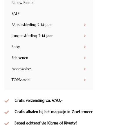
Nieuw Binnen
SALE
Meisjeskleding 2-14 jaar
Jongenskleding 2-14 jaar
Baby
Schoenen
Accessoires
TOPModel
Gratis verzending v.a. €50,-
Gratis afhalen bij het magazijn in Zoetermeer
Betaal achteraf via Klarna of Riverty!