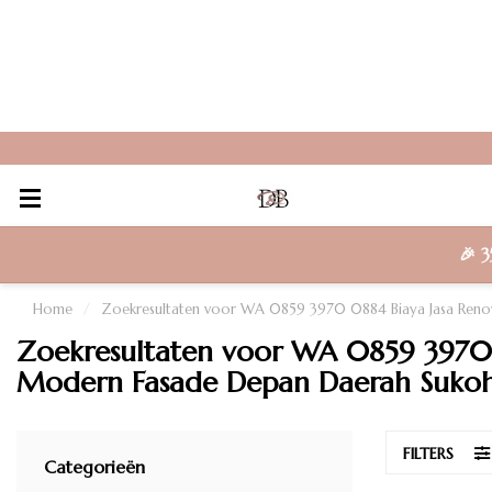
🎉
3
Home
/
Zoekresultaten voor WA 0859 3970 0884 Biaya Jasa Renova
Zoekresultaten voor WA 0859 3970 0
Modern Fasade Depan Daerah Sukoh
FILTERS
Categorieën