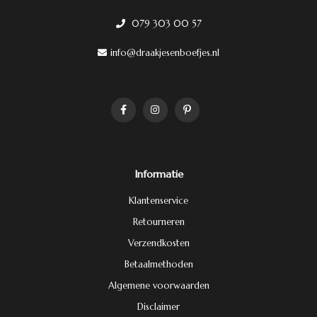
079 303 00 57
info@draakjesenboefjes.nl
Informatie
Klantenservice
Retourneren
Verzendkosten
Betaalmethoden
Algemene voorwaarden
Disclaimer