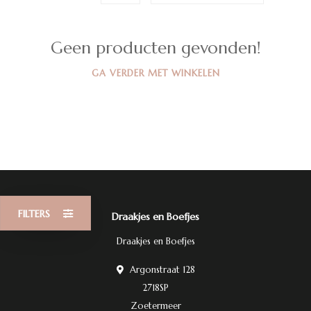
Geen producten gevonden!
GA VERDER MET WINKELEN
FILTERS
Draakjes en Boefjes
Draakjes en Boefjes
Argonstraat 128
2718SP
Zoetermeer